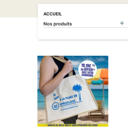
I
ACCUEIL

Nos produits