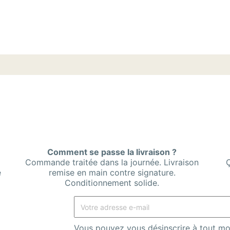
Comment se passe la livraison ?
Commande traitée dans la journée. Livraison
Ç
e
remise en main contre signature.
Conditionnement solide.
Vous pouvez vous désinscrire à tout mo