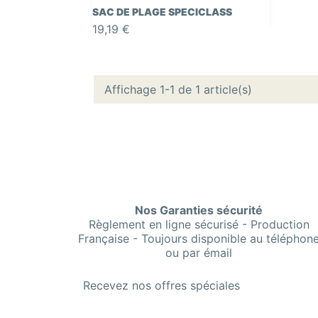

Aperçu rapide
SAC DE PLAGE SPECICLASS
19,19 €
Affichage 1-1 de 1 article(s)
Nos Garanties sécurité
Règlement en ligne sécurisé - Production
Française - Toujours disponible au téléphon
ou par émail
Recevez nos offres spéciales