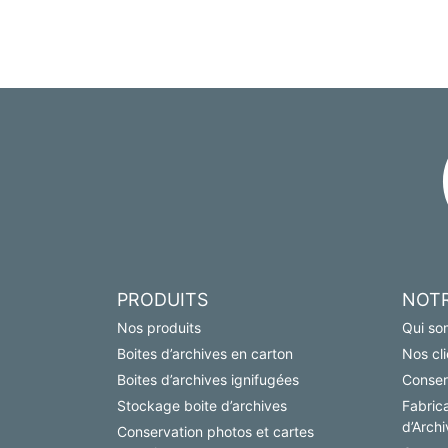
PRODUITS
NOTR
Nos produits
Qui so
Boites d’archives en carton
Nos cli
Boites d’archives ignifugées
Conser
Stockage boite d’archives
Fabric
d’Arch
Conservation photos et cartes