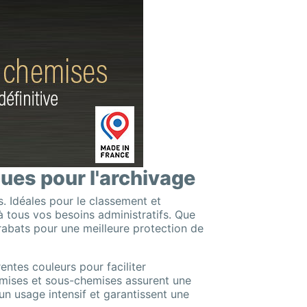
es pour l'archivage
 Idéales pour le classement et
 tous vos besoins administratifs. Que
rabats pour une meilleure protection de
ntes couleurs pour faciliter
hemises et sous-chemises assurent une
n usage intensif et garantissent une