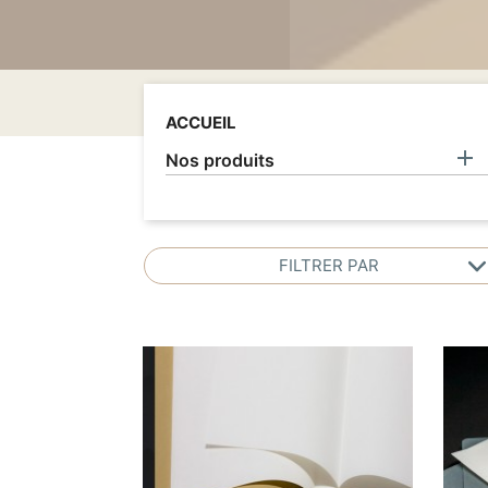
I
ACCUEIL

Nos produits
FILTRER PAR