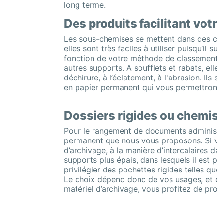
long terme.
Des produits facilitant vo
Les sous-chemises se mettent dans des ch
elles sont très faciles à utiliser puisqu’il
fonction de votre méthode de classemen
autres supports. A soufflets et rabats, el
déchirure, à l’éclatement, à l'abrasion. I
en papier permanent qui vous permettront
Dossiers rigides ou chemis
Pour le rangement de documents administr
permanent que nous vous proposons. Si v
d’archivage, à la manière d’intercalaires
supports plus épais, dans lesquels il est
privilégier des pochettes rigides telles q
Le choix dépend donc de vos usages, et d
matériel d’archivage, vous profitez de pro