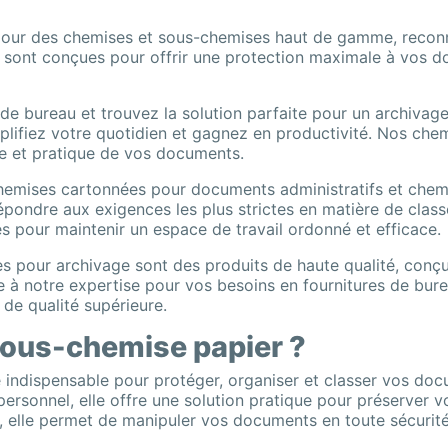
 pour des chemises et sous-chemises haut de gamme, reconn
 sont conçues pour offrir une protection maximale à vos d
e bureau et trouvez la solution parfaite pour un archivage 
lifiez votre quotidien et gagnez en productivité. Nos che
le et pratique de vos documents.
chemises cartonnées pour documents administratifs et chem
répondre aux exigences les plus strictes en matière de cla
s pour maintenir un espace de travail ordonné et efficace.
pour archivage sont des produits de haute qualité, conçus 
e à notre expertise pour vos besoins en fournitures de bur
 de qualité supérieure.
 sous-chemise papier ?
 indispensable pour protéger, organiser et classer vos doc
ersonnel, elle offre une solution pratique pour préserver v
té, elle permet de manipuler vos documents en toute sécurit