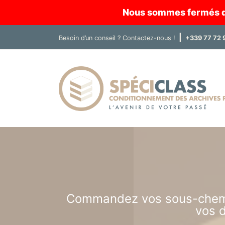
Nous sommes fermés du 
|
Besoin d’un conseil ?
Contactez-nous !
+339 77 72 
Commandez vos sous-chemise
vos d