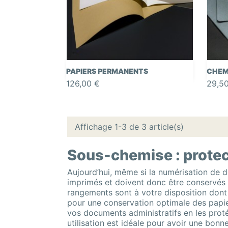

Aperçu rapide
PAPIERS PERMANENTS
CHEM
126,00 €
29,5
Affichage 1-3 de 3 article(s)
Sous-chemise : protec
Aujourd’hui, même si la numérisation de d
imprimés et doivent donc être conservés d
rangements sont à votre disposition don
pour une conservation optimale des papier
vos documents administratifs en les protég
utilisation est idéale pour avoir une bonn