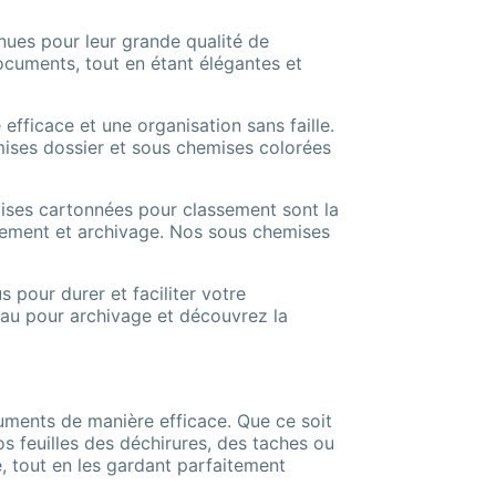
ues pour leur grande qualité de
ocuments, tout en étant élégantes et
efficace et une organisation sans faille.
mises dossier et sous chemises colorées
ises cartonnées pour classement sont la
ssement et archivage. Nos sous chemises
pour durer et faciliter votre
eau pour archivage et découvrez la
uments de manière efficace. Que ce soit
os feuilles des déchirures, des taches ou
é, tout en les gardant parfaitement