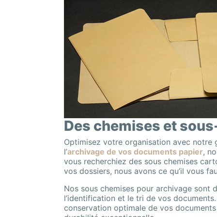
Des chemises et sous
Optimisez votre organisation avec notre
l’
archivage de vos documents papier
, n
vous recherchiez des sous chemises carto
vos dossiers, nous avons ce qu’il vous fau
Nos sous chemises pour archivage sont dis
l’identification et le tri de vos documen
conservation optimale de vos documents i