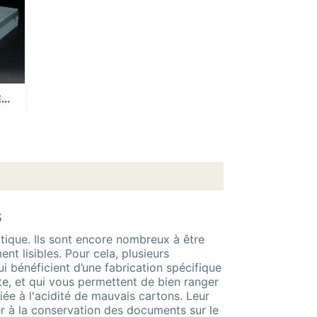
..
s
tique. Ils sont encore nombreux à être
t lisibles. Pour cela, plusieurs
ui bénéficient d’une fabrication spécifique
te, et qui vous permettent de bien ranger
iée à l'acidité de mauvais cartons. Leur
ler à la conservation des documents sur le