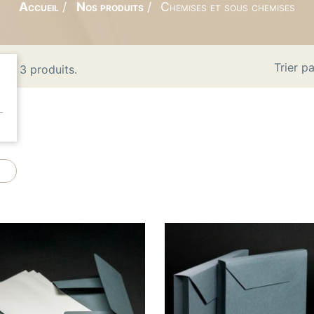
Accueil
Nos produits
Chemises et sous chemises
Trier pa
l y a 3 produits.