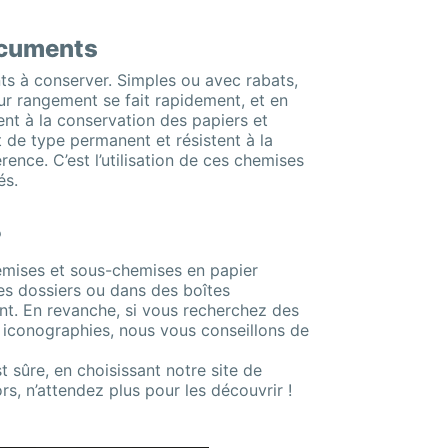
documents
ts à conserver. Simples ou avec rabats,
 Leur rangement se fait rapidement, et en
nt à la conservation des papiers et
t de type permanent et résistent à la
rence. C’est l’utilisation de ces chemises
és.
?
emises et sous-chemises en papier
s dossiers ou dans des boîtes
ent. En revanche, si vous recherchez des
s iconographies, nous vous conseillons de
sûre, en choisissant notre site de
s, n’attendez plus pour les découvrir !