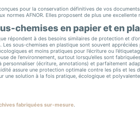
nçues pour la conservation définitives de vos documents p
ux normes AFNOR. Elles proposent de plus une excellente ré
ous-chemises en papier et en pl
ue répondent à des besoins similaires de protection et d’o
s. Les sous-chemises en plastique sont souvent appréciées po
écologiques et moins pratiques pour l’écriture ou l’étiquet
use de l’environnement, surtout lorsqu’elles sont fabriquées
 à personnaliser (écriture, annotations) et parfaitement ada
igidité assure une protection optimale contre les plis et les
ur une solution à la fois pratique, écologique et polyvalen
rchives fabriquées sur-mesure
.