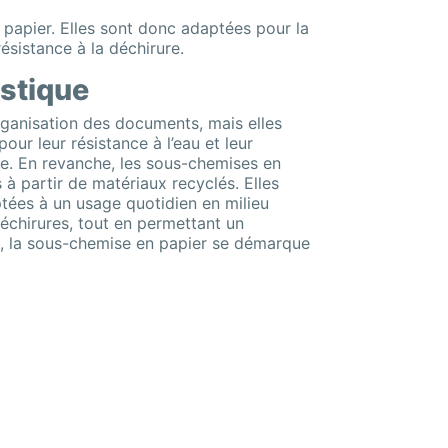
apier. Elles sont donc adaptées pour la
sistance à la déchirure.
astique
rganisation des documents, mais elles
ur leur résistance à l’eau et leur
age. En revanche, les sous-chemises en
 à partir de matériaux recyclés. Elles
ptées à un usage quotidien en milieu
 déchirures, tout en permettant un
te, la sous-chemise en papier se démarque