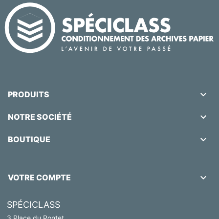

PRODUITS

NOTRE SOCIÉTÉ

BOUTIQUE

VOTRE COMPTE
SPÉCICLASS
3 Place du Pontet