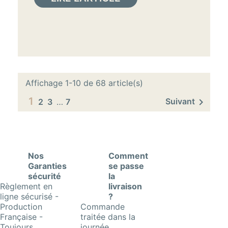
Affichage 1-10 de 68 article(s)
1

Suivant
2
3
…
7
Nos
Comment
Garanties
se passe
sécurité
la
Règlement en
livraison
ligne sécurisé -
?
Production
Commande
Française -
traitée dans la
Toujours
journée.