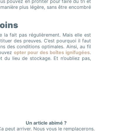
s pouvez en profiter pour faire du tri et
 manière plus légère, sans être encombré
soins
 la fait pas régulièrement. Mais elle est
tituer des preuves. C’est pourquoi il faut
s des conditions optimales. Ainsi, au fil
pouvez
opter pour des boîtes ignifugées
.
 du lieu de stockage. Et n’oubliez pas,
Un article abimé ?
a peut arriver. Nous vous le remplacerons.