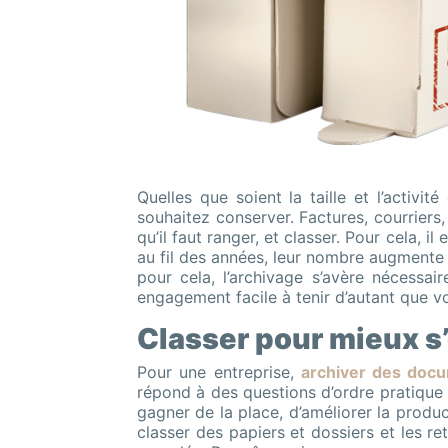
Quelles que soient la taille et l’acti
souhaitez conserver. Factures, courriers,
qu’il faut ranger, et classer. Pour cela,
au fil des années, leur nombre augmente et 
pour cela, l’archivage s’avère nécessa
engagement facile à tenir d’autant que 
Classer pour mieux s’
Pour une entreprise,
archiver des doc
répond à des questions d’ordre pratique 
gagner de la place, d’améliorer la produ
classer des papiers et dossiers et les re