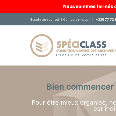
Nous sommes fermés du 
|
Besoin d’un conseil ?
Contactez-nous !
+339 77 72 
Bien commencer l
Pour être mieux organisé, ne
est ind