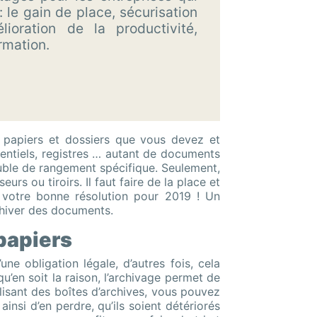
: le gain de place, sécurisation
élioration de la productivité,
ormation.
x papiers et dossiers que vous devez et
identiels, registres … autant de documents
meuble de rangement spécifique. Seulement,
urs ou tiroirs. Il faut faire de la place et
e votre bonne résolution pour 2019 ! Un
chiver des documents.
papiers
d’une obligation légale, d’autres fois, cela
’en soit la raison, l’archivage permet de
lisant des boîtes d’archives, vous pouvez
insi d’en perdre, qu’ils soient détériorés