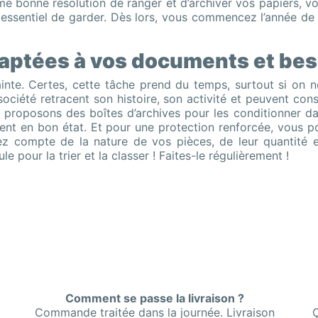
bonne résolution de ranger et d’archiver vos papiers, vou
s essentiel de garder. Dès lors, vous commencez l’année de
adaptées à vos documents et be
ainte. Certes, cette tâche prend du temps, surtout si on ne
société retracent son histoire, son activité et peuvent cons
 proposons des boîtes d’archives pour les conditionner dan
tent en bon état. Et pour une protection renforcée, vous 
ez compte de la nature de vos pièces, de leur quantité et
 pour la trier et la classer ! Faites-le régulièrement !
Comment se passe la livraison ?
Commande traitée dans la journée. Livraison
Ç