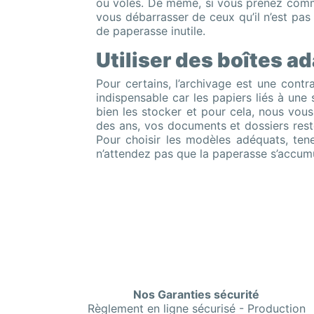
ou volés. De même, si vous prenez comme 
vous débarrasser de ceux qu’il n’est pa
de paperasse inutile.
Utiliser des boîtes 
Pour certains, l’archivage est une contr
indispensable car les papiers liés à une 
bien les stocker et pour cela, nous vous
des ans, vos documents et dossiers res
Pour choisir les modèles adéquats, ten
n’attendez pas que la paperasse s’accumule
Nos Garanties sécurité
Règlement en ligne sécurisé - Production