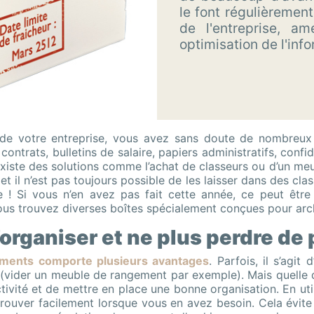
le font régulièrement
de l'entreprise, am
optimisation de l'inf
vité de votre entreprise, vous avez sans doute de nombreu
 contrats, bulletins de salaire, papiers administratifs, conf
 il existe des solutions comme l’achat de classeurs ou d’un 
il n’est pas toujours possible de les laisser dans des classe
ire ! Si vous n’en avez pas fait cette année, ce peut êtr
vous trouvez diverses boîtes spécialement conçues pour ar
organiser et ne plus perdre de 
uments comporte plusieurs avantages
. Parfois, il s’agit 
(vider un meuble de rangement par exemple). Mais quelle qu
ctivité et de mettre en place une bonne organisation. En uti
trouver facilement lorsque vous en avez besoin. Cela évite a