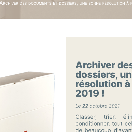
Archiver des documents et dossiers, une bonne résolution à
Archiver de
dossiers, u
résolution à
2019 !
Le 22 octobre 2021
Classer, trier, él
conditionner, tout ce
de beaucoup d'avant