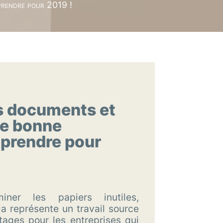
 prendre pour 2019 !
s documents et
ne bonne
 prendre pour
iminer les papiers inutiles,
la représente un travail source
ages pour les entreprises qui