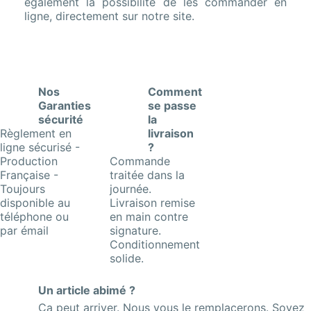
également la possibilité de les commander en
ligne, directement sur notre site.
Nos
Comment
Garanties
se passe
sécurité
la
Règlement en
livraison
ligne sécurisé -
?
Production
Commande
Française -
traitée dans la
Toujours
journée.
disponible au
Livraison remise
téléphone ou
en main contre
par émail
signature.
Conditionnement
solide.
Un article abimé ?
Ça peut arriver. Nous vous le remplacerons. Soyez