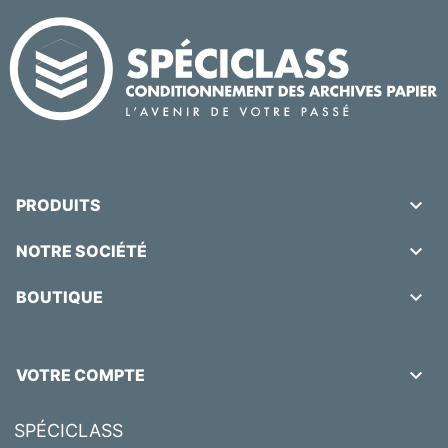

PRODUITS

NOTRE SOCIÉTÉ

BOUTIQUE

VOTRE COMPTE
SPÉCICLASS