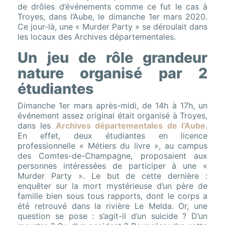
de drôles d’événements comme ce fut le cas à
Troyes, dans l’Aube, le dimanche 1er mars 2020.
Ce jour-là, une « Murder Party » se déroulait dans
les locaux des Archives départementales.
Un jeu de rôle grandeur
nature organisé par 2
étudiantes
Dimanche 1er mars après-midi, de 14h à 17h, un
événement assez original était organisé à Troyes,
dans les
Archives départementales de l’Aube
.
En effet, deux étudiantes en licence
professionnelle « Métiers du livre », au campus
des Comtes-de-Champagne, proposaient aux
personnes intéressées de participer à une «
Murder Party ». Le but de cette dernière :
enquêter sur la mort mystérieuse d’un père de
famille bien sous tous rapports, dont le corps a
été retrouvé dans la rivière Le Melda. Or, une
question se pose : s’agit-il d’un suicide ? D’un