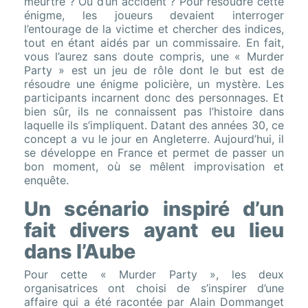
meurtre ? Ou d’un accident ? Pour résoudre cette
énigme, les joueurs devaient interroger
l’entourage de la victime et chercher des indices,
tout en étant aidés par un commissaire. En fait,
vous l’aurez sans doute compris, une « Murder
Party » est un jeu de rôle dont le but est de
résoudre une énigme policière, un mystère. Les
participants incarnent donc des personnages. Et
bien sûr, ils ne connaissent pas l’histoire dans
laquelle ils s’impliquent. Datant des années 30, ce
concept a vu le jour en Angleterre. Aujourd’hui, il
se développe en France et permet de passer un
bon moment, où se mêlent improvisation et
enquête.
Un scénario inspiré d’un
fait divers ayant eu lieu
dans l’Aube
Pour cette « Murder Party », les deux
organisatrices ont choisi de s’inspirer d’une
affaire qui a été racontée par Alain Dommanget