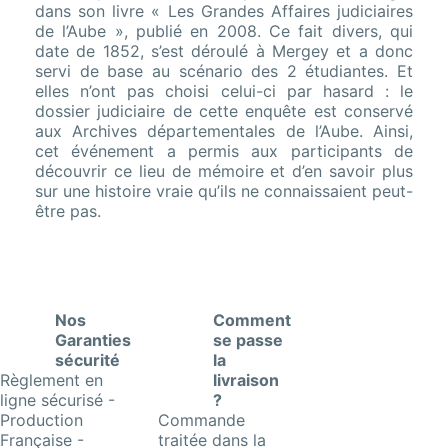
dans son livre « Les Grandes Affaires judiciaires
de l’Aube », publié en 2008. Ce fait divers, qui
date de 1852, s’est déroulé à Mergey et a donc
servi de base au scénario des 2 étudiantes. Et
elles n’ont pas choisi celui-ci par hasard : le
dossier judiciaire de cette enquête est conservé
aux Archives départementales de l’Aube. Ainsi,
cet événement a permis aux participants de
découvrir ce lieu de mémoire et d’en savoir plus
sur une histoire vraie qu’ils ne connaissaient peut-
être pas.
Nos
Comment
Garanties
se passe
sécurité
la
Règlement en
livraison
ligne sécurisé -
?
Production
Commande
Française -
traitée dans la