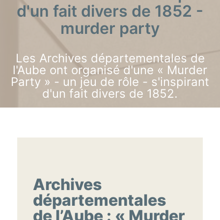
d'un fait divers de 1852 -
murder party
Les Archives départementales de
l'Aube ont organisé d'une « Murder
Party » - un jeu de rôle - s'inspirant
d'un fait divers de 1852.
Archives
départementales
de l’Aube : « Murder