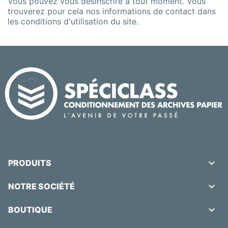
Vous pouvez vous désinscrire à tout moment. Vous
trouverez pour cela nos informations de contact dans
les conditions d'utilisation du site.

PRODUITS

NOTRE SOCIÉTÉ

BOUTIQUE