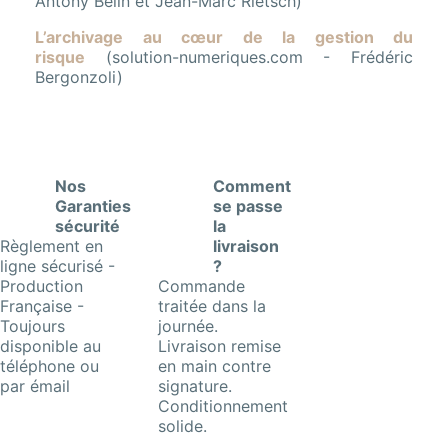
Antony Belin et Jean-Marc Rietsch)
L’archivage au cœur de la gestion du
risque
(solution-numeriques.com - Frédéric
Bergonzoli)
Nos
Comment
Garanties
se passe
sécurité
la
Règlement en
livraison
ligne sécurisé -
?
Production
Commande
Française -
traitée dans la
Toujours
journée.
disponible au
Livraison remise
téléphone ou
en main contre
par émail
signature.
Conditionnement
solide.