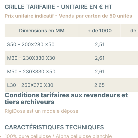
GRILLE TARIFAIRE - UNITAIRE EN € HT
Prix unitaire indicatif - Vendu par carton de 50 unités
Dimensions en MM
+ de 1000
de 
S50 - 200x280 x50
2,51
M30 - 230X330 X30
2,61
M50 - 230X330 x50
2,61
L30 - 260X370 X30
2,65
Conditions tarifaires aux revendeurs et
tiers archiveurs
RigiDoss est un modèle déposé
CARACTÉRISTIQUES TECHNIQUES
100% pure cellulose / Alpha cellulose blanchie