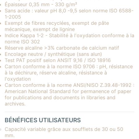
Épaisseur 0,35 mm - 330 g/m²
Sans acide : valeur pH 8,0 -9,5 selon norme ISO 6588-
1-2005
Exempt de fibres recyclées, exempt de pâte
mécanique, exempt de lignine
Indice Kappa 1-2 - Stabilité à l'oxydation conforme à la
norme ISO 302
Réserve alcaline >3% carbonate de calcium natif
Encolage neutre / synthétique (sans alun)
Test PAT positif selon ANSIT 9,16 / ISO 18916
Carton conforme à la norme ISO 9706 : pH, résistance
à la déchirure, réserve alcaline, résistance à
l'oxydation
Carton conforme à la norme ANSI/NISO Z.39.48-1992 :
American National Standard for permanence of paper
for publications and documents in libraries and
archives.
BÉNÉFICES UTILISATEURS
Capacité variable grâce aux soufflets de 30 ou 50
mm.