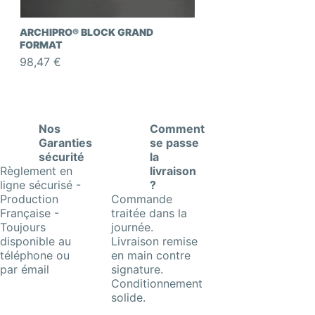
ARCHIPRO® BLOCK GRAND
FORMAT
98,47 €
Nos
Comment
Garanties
se passe
sécurité
la
Règlement en
livraison
ligne sécurisé -
?
Production
Commande
Française -
traitée dans la
Toujours
journée.
disponible au
Livraison remise
téléphone ou
en main contre
par émail
signature.
Conditionnement
solide.