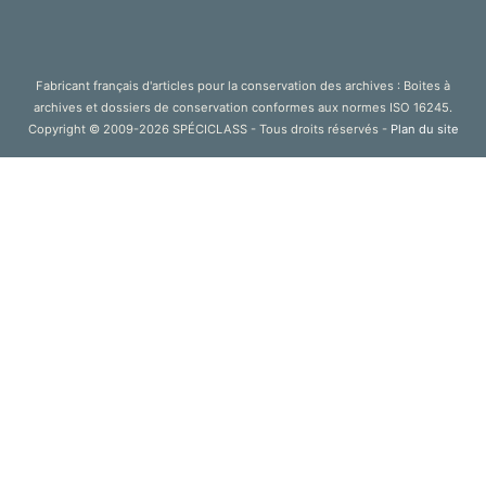
Fabricant français d'articles pour la conservation des archives : Boites à
archives et dossiers de conservation conformes aux normes ISO 16245.
Copyright © 2009-2026 SPÉCICLASS - Tous droits réservés -
Plan du site