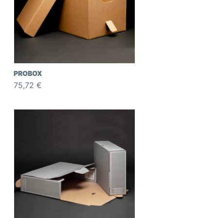
PROBOX
75,72 €