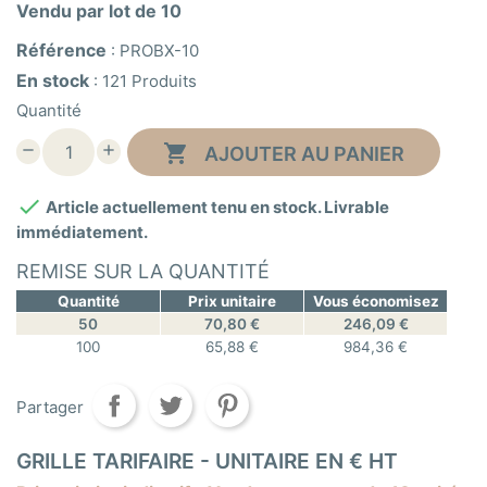
Vendu par lot de 10
Référence
:
PROBX-10
En stock
:
121 Produits
Quantité

AJOUTER AU PANIER

Article actuellement tenu en stock. Livrable
immédiatement.
REMISE SUR LA QUANTITÉ
Quantité
Prix unitaire
Vous économisez
50
70,80 €
246,09 €
100
65,88 €
984,36 €
Partager
GRILLE TARIFAIRE - UNITAIRE EN € HT