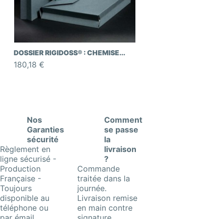
DOSSIER RIGIDOSS® : CHEMISE...
180,18 €
Nos
Comment
Garanties
se passe
sécurité
la
Règlement en
livraison
ligne sécurisé -
?
Production
Commande
Française -
traitée dans la
Toujours
journée.
disponible au
Livraison remise
téléphone ou
en main contre
par émail
signature.