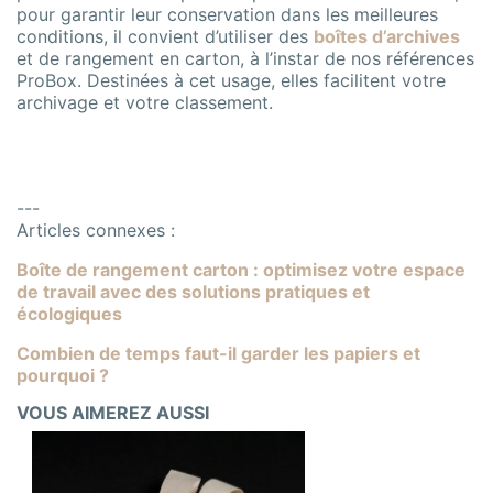
pour garantir leur conservation dans les meilleures
conditions, il convient d’utiliser des
boîtes d’archives
et de rangement en carton, à l’instar de nos références
ProBox. Destinées à cet usage, elles facilitent votre
archivage et votre classement.
---
Articles connexes :
Boîte de rangement carton : optimisez votre espace
de travail avec des solutions pratiques et
écologiques
Combien de temps faut-il garder les papiers et
pourquoi ?
VOUS AIMEREZ AUSSI