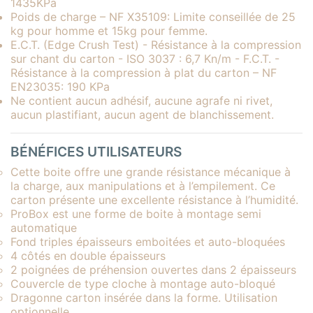
1435KPa
Poids de charge – NF X35109: Limite conseillée de 25
kg pour homme et 15kg pour femme.
E.C.T. (Edge Crush Test) - Résistance à la compression
sur chant du carton - ISO 3037 : 6,7 Kn/m - F.C.T. -
Résistance à la compression à plat du carton – NF
EN23035: 190 KPa
Ne contient aucun adhésif, aucune agrafe ni rivet,
aucun plastifiant, aucun agent de blanchissement.
BÉNÉFICES UTILISATEURS
Cette boite offre une grande résistance mécanique à
la charge, aux manipulations et à l’empilement. Ce
carton présente une excellente résistance à l’humidité.
ProBox est une forme de boite à montage semi
automatique
Fond triples épaisseurs emboitées et auto-bloquées
4 côtés en double épaisseurs
2 poignées de préhension ouvertes dans 2 épaisseurs
Couvercle de type cloche à montage auto-bloqué
Dragonne carton insérée dans la forme. Utilisation
optionnelle