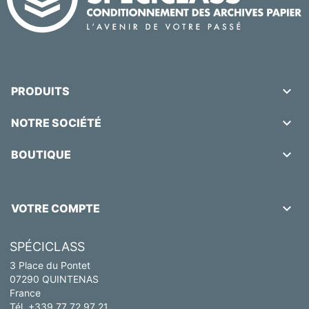

PRODUITS

NOTRE SOCIÉTÉ

BOUTIQUE

VOTRE COMPTE
SPÉCICLASS
3 Place du Pontet
07290 QUINTENAS
France
Tél. +339 77 72 97 21