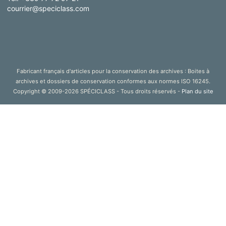
courrier@speciclass.com
Fabricant français d'articles pour la conservation des archives : Boites à
archives et dossiers de conservation conformes aux normes ISO 16245.
Copyright © 2009-2026 SPÉCICLASS - Tous droits réservés -
Plan du site