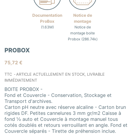
Documentation
Notice de
ProBox
montage
(1.63M)
Notice de
montage boite
Probox (286.74k)
PROBOX
75,72 €
TTC
ARTICLE ACTUELLEMENT EN STOCK, LIVRABLE
IMMÉDIATEMENT
BOITE PROBOX -
Fond et Couvercle - Conservation, Stockage et
Transport d'archives.
Carton pH neutre avec réserve alcaline - Carton brun
rigides DF. Petites cannelures 3 mm gr/m2 Caisse à
fond ½ auto et Couvercle à montage manuel tous
cotés doublés et retours verrouillant en angle. Fond et
Couvercle séparés - Tirette de préhension inclue.