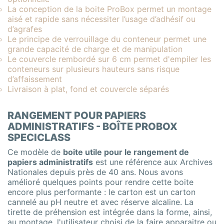
La conception de la boite ProBox permet un montage
aisé et rapide sans nécessiter l’usage d’adhésif ou
d’agrafes
Le principe de verrouillage du conteneur permet une
grande capacité de charge et de manipulation
Le couvercle rembordé sur 6 cm permet d'empiler les
conteneurs sur plusieurs hauteurs sans risque
d’affaissement
Livraison à plat, fond et couvercle séparés
RANGEMENT POUR PAPIERS
ADMINISTRATIFS - BOÎTE PROBOX
SPECICLASS
Ce modèle de
boite utile pour le rangement de
papiers administratifs
est une référence aux Archives
Nationales depuis près de 40 ans. Nous avons
amélioré quelques points pour rendre cette boite
encore plus performante : le carton est un carton
cannelé au pH neutre et avec réserve alcaline. La
tirette de préhension est intégrée dans la forme, ainsi,
au montage, l'utilisateur choisi de la faire apparaitre ou