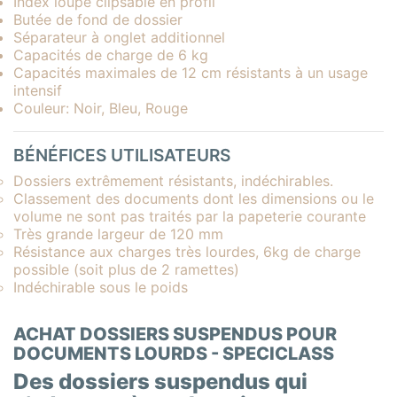
Index loupe clipsable en profil
Butée de fond de dossier
Séparateur à onglet additionnel
Capacités de charge de 6 kg
Capacités maximales de 12 cm résistants à un usage
intensif
Couleur: Noir, Bleu, Rouge
BÉNÉFICES UTILISATEURS
Dossiers extrêmement résistants, indéchirables.
Classement des documents dont les dimensions ou le
volume ne sont pas traités par la papeterie courante
Très grande largeur de 120 mm
Résistance aux charges très lourdes, 6kg de charge
possible (soit plus de 2 ramettes)
Indéchirable sous le poids
ACHAT DOSSIERS SUSPENDUS POUR
DOCUMENTS LOURDS - SPECICLASS
Des dossiers suspendus qui