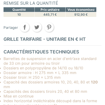
REMISE SUR LA QUANTITÉ
Quantité
Prix unitaire
Vous économisez
10
445,71 €
912,90 €
Partager
GRILLE TARIFAIRE - UNITAIRE EN € HT
CARACTÉRISTIQUES TECHNIQUES
Barrettes de suspension en acier d'entr’axe standard
de 33 cm pour armoire ou tiroir
Dossiers en polypropylène de 14/10 ou 18/10
Dossier armoire : H 275 mm × L 335 mm
Dossier tiroir: H 250 × L315 mm
Capacité des dossiers armoires 10, 20, 40, 80 et
120
mm
Capacités des dossiers tiroirs 20, 40 et 80 mm
Mise en continue
Index horizontal indéchirable découpé dans la forme