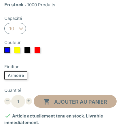
En stock
:
1000 Produits
Capacité
Couleur
Jaune
Noir
Rouge
Bleu
Finition
Armoire
Quantité

AJOUTER AU PANIER

Article actuellement tenu en stock. Livrable
immédiatement.