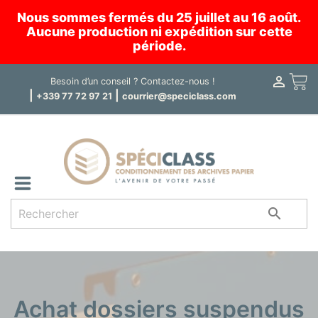
Nous sommes fermés du 25 juillet au 16 août.
Aucune production ni expédition sur cette
période.

Panier
Besoin d’un conseil ?
Contactez-nous !
|
|
+339 77 72 97 21
courrier@speciclass.com

Achat dossiers suspendus