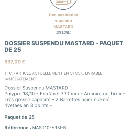
Documentation
supendu
MASTARD
(391.08k)
DOSSIER SUSPENDU MASTARD - PAQUET
DE 25
537,00 €
TTC
ARTICLE ACTUELLEMENT EN STOCK, LIVRABLE
IMMÉDIATEMENT
Dossier Suspendu MASTARD
Polypro 18/10 - Entr'axe: 330 mm - Armoire ou Tiroir -
Très grosse capacité - 2 Barrettes acier nickelé
rivetées en 3 points -
Paquet de 25
Référence
:
MAST10-ARM-B