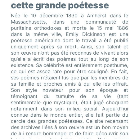
cette grande poétesse
Née le 10 décembre 1830 à Amherst dans le
Massachusetts, dans une communauté de
puritains orthodoxes et morte le 15 mai 1886
dans la même ville, Emily Dickinson est une
poétesse américaine dont le travail a été publié
uniquement après sa mort. Ainsi, son talent et
son œuvre n’ont pas été reconnus de vivant alors
qu’elle a écrit des poèmes tout au long de son
existence. Sa célébrité est entièrement posthume,
ce qui est assez rare pour être souligné. En fait,
ses poèmes n’étaient lus que par les membres de
sa famille et proches amis à qui elle les offrait.
Son style novateur pour son époque et
témoignant du tumulte de sa vie (tant
sentimentale que mystique), était jugé choquant
notamment dans son milieu social. Aujourd’hui
connue dans le monde entier, elle fait partie du
cercle des grandes poétesses. Ce site recensant
des archives liées à son œuvre est un bon moyen
de lui rendre hommage et de faire découvrir son